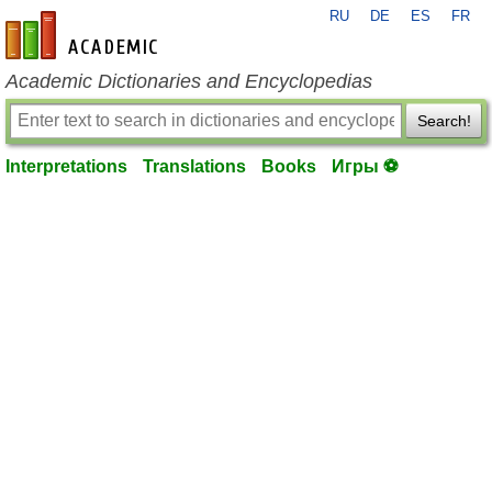
RU
DE
ES
FR
en-academic.com
Academic Dictionaries and Encyclopedias
Search!
Interpretations
Translations
Books
Игры ⚽